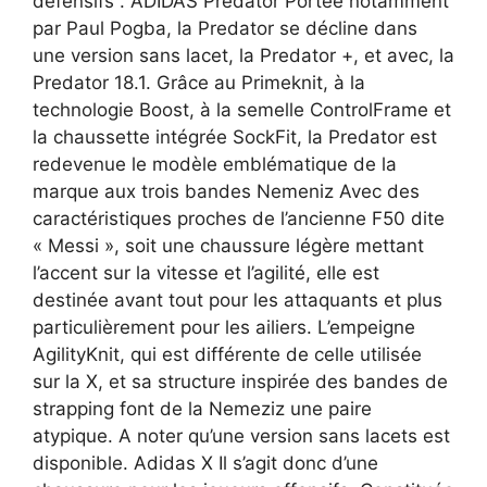
défensifs . ADIDAS Prédator Portée notamment
par Paul Pogba, la Predator se décline dans
une version sans lacet, la Predator +, et avec, la
Predator 18.1. Grâce au Primeknit, à la
technologie Boost, à la semelle ControlFrame et
la chaussette intégrée SockFit, la Predator est
redevenue le modèle emblématique de la
marque aux trois bandes Nemeniz Avec des
caractéristiques proches de l’ancienne F50 dite
« Messi », soit une chaussure légère mettant
l’accent sur la vitesse et l’agilité, elle est
destinée avant tout pour les attaquants et plus
particulièrement pour les ailiers. L’empeigne
AgilityKnit, qui est différente de celle utilisée
sur la X, et sa structure inspirée des bandes de
strapping font de la Nemeziz une paire
atypique. A noter qu’une version sans lacets est
disponible. Adidas X Il s’agit donc d’une