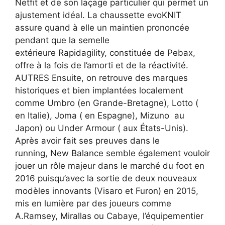
Netfit et de son laçage particulier qui permet un
ajustement idéal. La chaussette evoKNIT
assure quand à elle un maintien prononcée
pendant que la semelle
extérieure Rapidagility, constituée de Pebax,
offre à la fois de l’amorti et de la réactivité.
AUTRES Ensuite, on retrouve des marques
historiques et bien implantées localement
comme Umbro (en Grande-Bretagne), Lotto (
en Italie), Joma ( en Espagne), Mizuno au
Japon) ou Under Armour ( aux États-Unis).
Après avoir fait ses preuves dans le
running, New Balance semble également vouloir
jouer un rôle majeur dans le marché du foot en
2016 puisqu’avec la sortie de deux nouveaux
modèles innovants (Visaro et Furon) en 2015,
mis en lumière par des joueurs comme
A.Ramsey, Mirallas ou Cabaye, l’équipementier