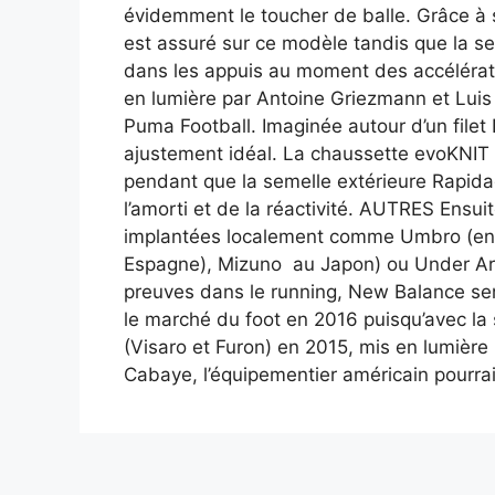
évidemment le toucher de balle. Grâce à 
est assuré sur ce modèle tandis que la se
dans les appuis au moment des accélérat
en lumière par Antoine Griezmann et Luis S
Puma Football. Imaginée autour d’un filet 
ajustement idéal. La chaussette evoKNIT
pendant que la semelle extérieure Rapidagi
l’amorti et de la réactivité. AUTRES Ensui
implantées localement comme Umbro (en G
Espagne), Mizuno au Japon) ou Under Armo
preuves dans le running, New Balance se
le marché du foot en 2016 puisqu’avec l
(Visaro et Furon) en 2015, mis en lumièr
Cabaye, l’équipementier américain pourrait