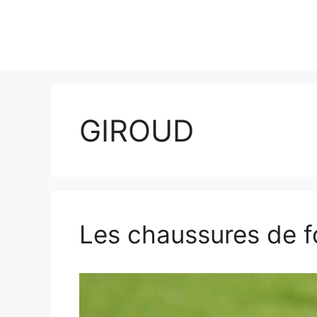
GIROUD
Les chaussures de fo