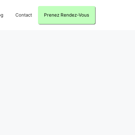
og
Contact
Prenez Rendez-Vous