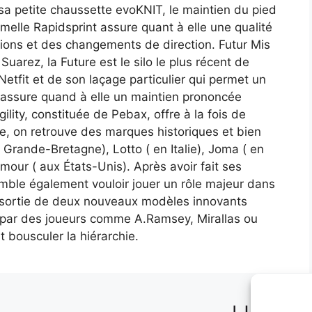
sa petite chaussette evoKNIT, le maintien du pied
melle Rapidsprint assure quant à elle une qualité
ions et des changements de direction. Futur Mis
uarez, la Future est le silo le plus récent de
Netfit et de son laçage particulier qui permet un
 assure quand à elle un maintien prononcée
lity, constituée de Pebax, offre à la fois de
te, on retrouve des marques historiques et bien
rande-Bretagne), Lotto ( en Italie), Joma ( en
ur ( aux États-Unis). Après avoir fait ses
mble également vouloir jouer un rôle majeur dans
a sortie de deux nouveaux modèles innovants
e par des joueurs comme A.Ramsey, Mirallas ou
 bousculer la hiérarchie.