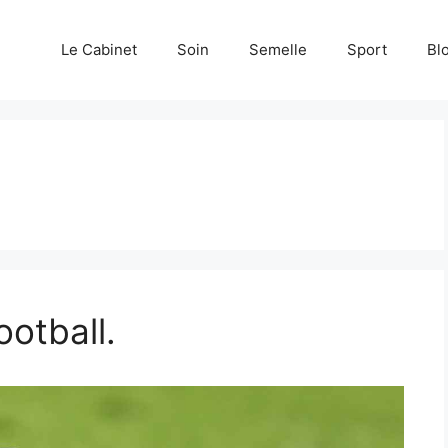
Le Cabinet
Soin
Semelle
Sport
Bl
otball.