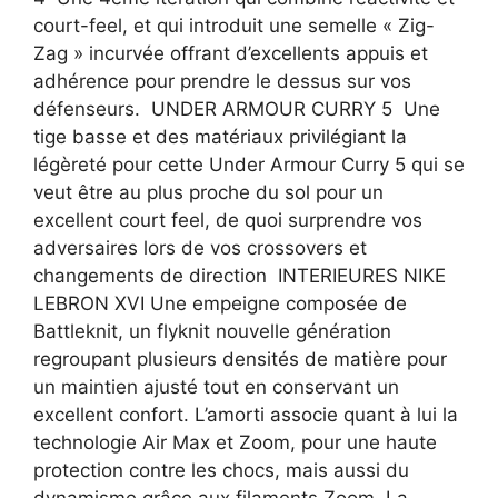
court-feel, et qui introduit une semelle « Zig-
Zag » incurvée offrant d’excellents appuis et
adhérence pour prendre le dessus sur vos
défenseurs. UNDER ARMOUR CURRY 5 Une
tige basse et des matériaux privilégiant la
légèreté pour cette Under Armour Curry 5 qui se
veut être au plus proche du sol pour un
excellent court feel, de quoi surprendre vos
adversaires lors de vos crossovers et
changements de direction INTERIEURES NIKE
LEBRON XVI Une empeigne composée de
Battleknit, un flyknit nouvelle génération
regroupant plusieurs densités de matière pour
un maintien ajusté tout en conservant un
excellent confort. L’amorti associe quant à lui la
technologie Air Max et Zoom, pour une haute
protection contre les chocs, mais aussi du
dynamisme grâce aux filaments Zoom. La