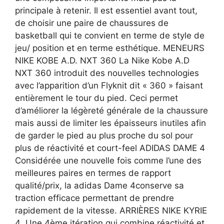
principale à retenir. Il est essentiel avant tout,
de choisir une paire de chaussures de
basketball qui te convient en terme de style de
jeu/ position et en terme esthétique. MENEURS
NIKE KOBE A.D. NXT 360 La Nike Kobe A.D
NXT 360 introduit des nouvelles technologies
avec l’apparition d’un Flyknit dit « 360 » faisant
entièrement le tour du pied. Ceci permet
d’améliorer la légèreté générale de la chaussure
mais aussi de limiter les épaisseurs inutiles afin
de garder le pied au plus proche du sol pour
plus de réactivité et court-feel ADIDAS DAME 4
Considérée une nouvelle fois comme l’une des
meilleures paires en termes de rapport
qualité/prix, la adidas Dame 4conserve sa
traction efficace permettant de prendre
rapidement de la vitesse. ARRIÈRES NIKE KYRIE
4 Une 4ème itération qui combine réactivité et